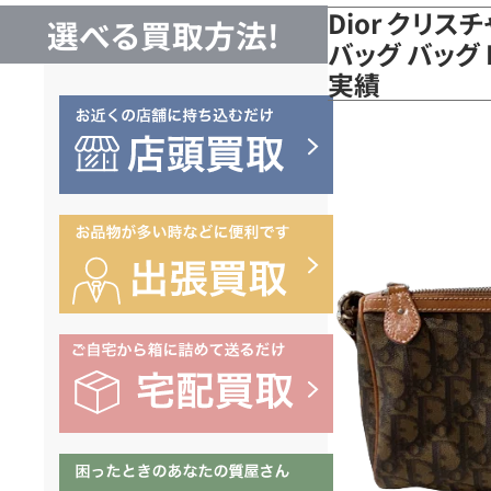
Dior クリス
選べる買取方法!
バッグ バッグ P
実績