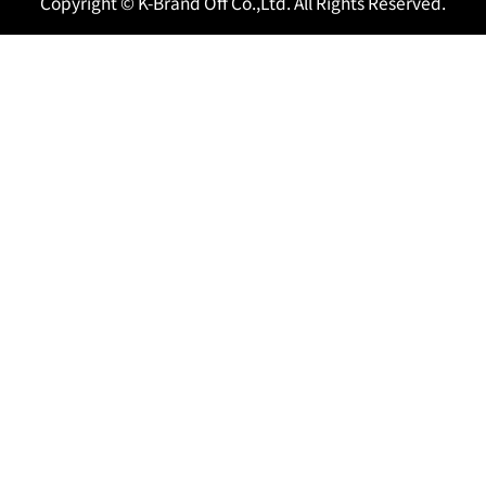
Copyright © K-Brand Off Co.,Ltd. All Rights Reserved.