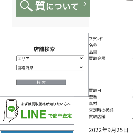
ブランド
名称
店舗検索
品目
買取金額
買取日
型番
素材
査定時の状態
買取店舗
2022年9月25日