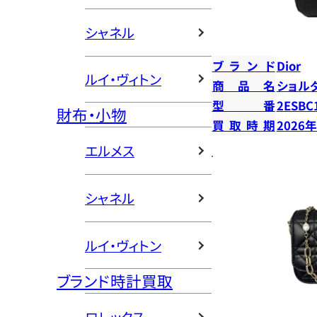
シャネル
ブランド
Dior
ルイ・ヴィトン
商品名
ショル
型番
2ESBC
財布・小物
買取時期
2026
エルメス
シャネル
ルイ・ヴィトン
ブランド時計買取