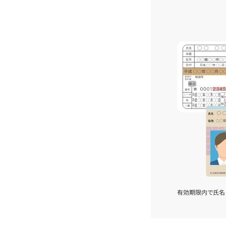
有効期限内で氏名