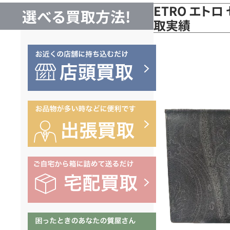
ETRO エトロ
選べる買取方法!
取実績