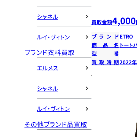
シャネル
4,000
買取金額
ルイ・ヴィトン
ブランド
ETRO
商品名
トート
ブランド衣料買取
型番
買取時期
2022
エルメス
シャネル
ルイ・ヴィトン
その他ブランド品買取