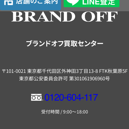
舗
の
ご
案
内
ブランドオフ買取センター
〒101-0021 東京都千代田区外神田3丁目13-8 FTK秋葉原5F
東京都公安委員会許可 第301061906960号
フ
リ
受付時間 / 9:00～18:00
ー
ダ