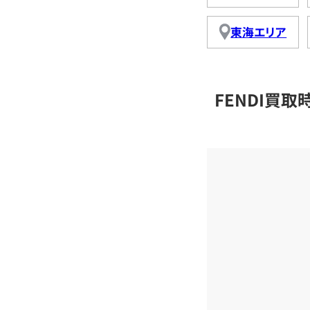
東海エリア
FENDI買