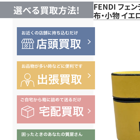
FENDI フェン
選べる買取方法!
布・小物 イ