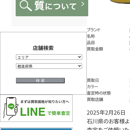
ブランド
名称
品目
店舗検索
買取金額
買取日
カラー
査定時の状態
買取店舗
2025年2月26日
石川県のお客様よりフ
査定をご依頼いた