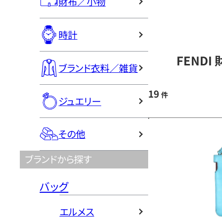
財布／小物
時計
FENDI
ブランド衣料／雑貨
19
件
ジュエリー
その他
ブランドから探す
バッグ
エルメス