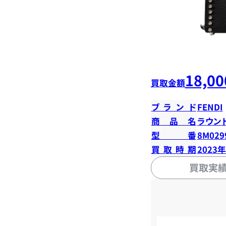
18,00
買取金額
ブランド
FENDI
商品名
ラウン
型番
8M029
買取時期
2023
買取実