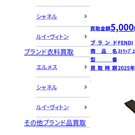
シャネル
5,000
買取金額
ルイ・ヴィトン
ブランド
FENDI
ブランド衣料買取
商品名
ｽﾄﾗｯﾌﾟﾕ
型番
エルメス
買取時期
2025
シャネル
ルイ・ヴィトン
その他ブランド品買取