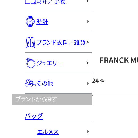
財布／小物
時計
ブランド衣料／雑貨
FRANCK 
ジュエリー
24
件
その他
ブランドから探す
バッグ
エルメス