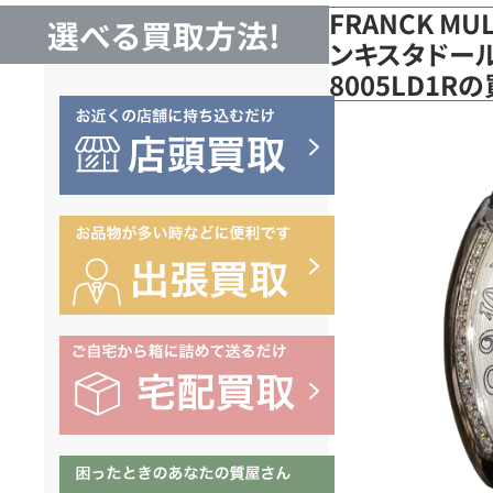
FRANCK MU
選べる買取方法!
ンキスタドール
8005LD1R