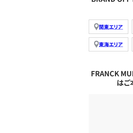
関東エリア
東海エリア
FRANCK 
はご