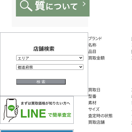
ブランド
名称
店舗検索
品目
買取金額
買取日
型番
素材
サイズ
査定時の状態
買取店舗