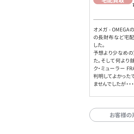
オメガ - OMEGAの時
の長財布など宅配
した。
予想より少なめの
た。そして何より
ク・ミューラー FR
判明してよかった
ませんでしたが・・・
お客様の