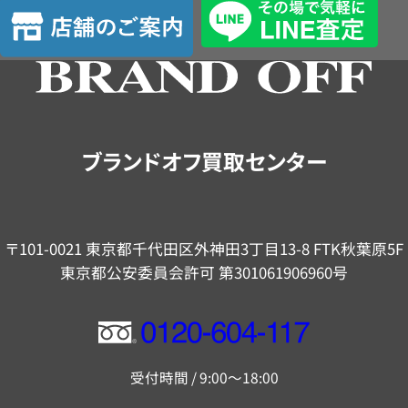
店
定
舗
の
ご
案
内
ブランドオフ買取センター
〒101-0021 東京都千代田区外神田3丁目13-8 FTK秋葉原5F
東京都公安委員会許可 第301061906960号
フ
リ
受付時間 / 9:00～18:00
ー