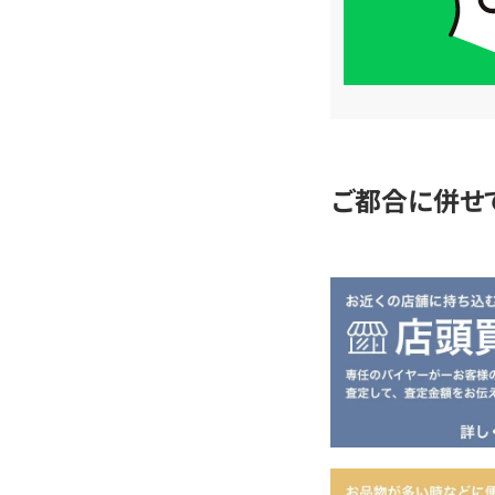
簡
単
査
定
ご都合に併せ