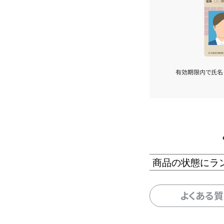
有効期限内で氏名
商品の状態にラ
よくある