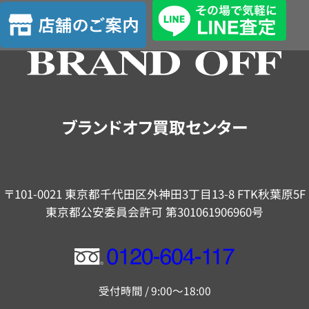
査
店
定
舗
の
ご
案
内
ブランドオフ買取センター
〒101-0021 東京都千代田区外神田3丁目13-8 FTK秋葉原5F
東京都公安委員会許可 第301061906960号
フ
リ
受付時間 / 9:00～18:00
ー