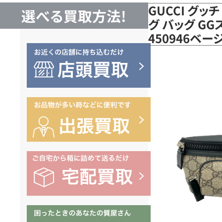
GUCCI グッ
選べる買取方法!
グ バッグ GG
450946ベ