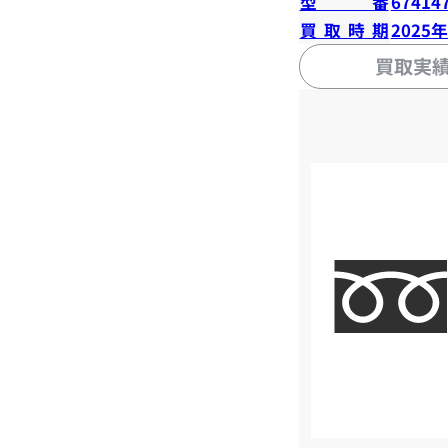
型番
67414
買取時期
2025
買取実