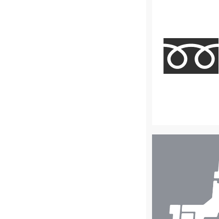
店
舗
検
索