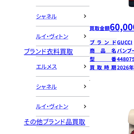
シャネル
60,00
買取金額
ルイ・ヴィトン
ブランド
GUCCI
ブランド衣料買取
商品名
バンブ
型番
44807
エルメス
買取時期
2026
シャネル
ルイ・ヴィトン
その他ブランド品買取