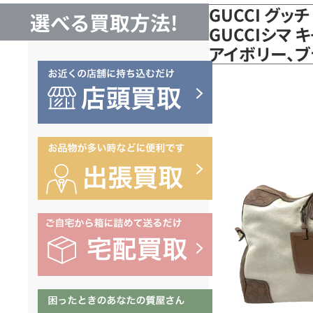
GUCCI グッ
選べる買取方法!
GUCCIシマ 
アイボリー、