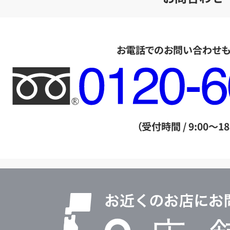
お電話でのお問い合わせ
フ
リ
ー
ダ
（受付時間 / 9:00～18
イ
ヤ
ル
店
0120604117
舗
検
索