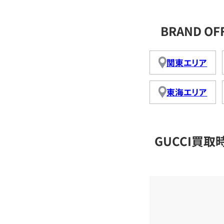
BRAND O
関東エリア
東海エリア
GUCCI買