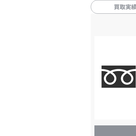
買取実
店