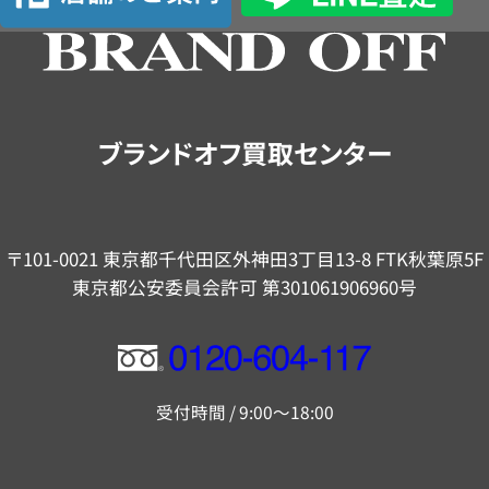
舗
の
ご
案
内
ブランドオフ買取センター
〒101-0021 東京都千代田区外神田3丁目13-8 FTK秋葉原5F
東京都公安委員会許可 第301061906960号
フ
リ
受付時間 / 9:00～18:00
ー
ダ