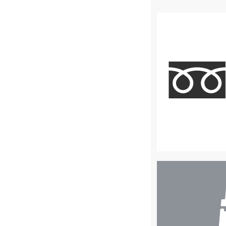
店
舗
検
索