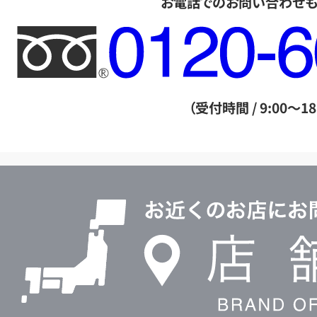
お電話でのお問い合わせ
フ
リ
ー
ダ
（受付時間 / 9:00～18
イ
ヤ
ル
店
0120604117
舗
検
索