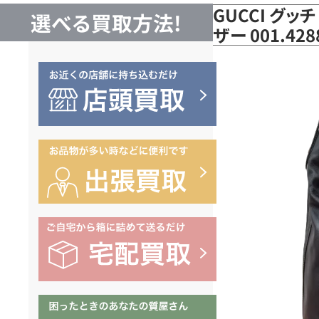
GUCCI グッ
選べる買取方法!
ザー 001.4