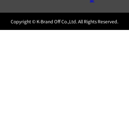
Copyright © K-Brand Off Co.,Ltd. All Rights Reserved.