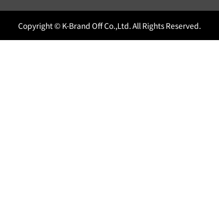
Copyright © K-Brand Off Co.,Ltd. All Rights Reserved.