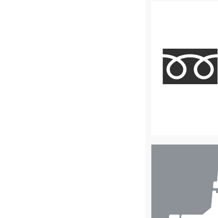
店
舗
検
索