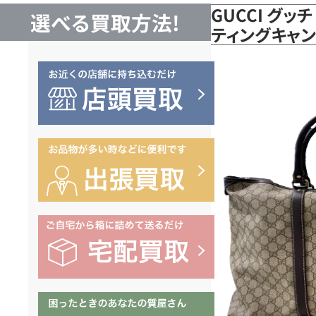
GUCCI グッ
選べる買取方法!
ティングキャン