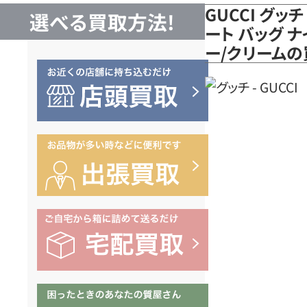
GUCCI グッ
選べる買取方法!
ート バッグ ナ
ー/クリーム