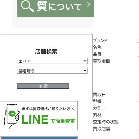
ブランド
名称
店舗検索
品目
買取金額
買取日
型番
カラー
素材
査定時の状態
買取店舗