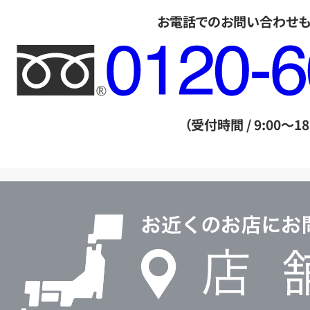
お電話でのお問い合わせ
フ
リ
ー
ダ
（受付時間 / 9:00～18
イ
ヤ
ル
店
0120604117
舗
検
索