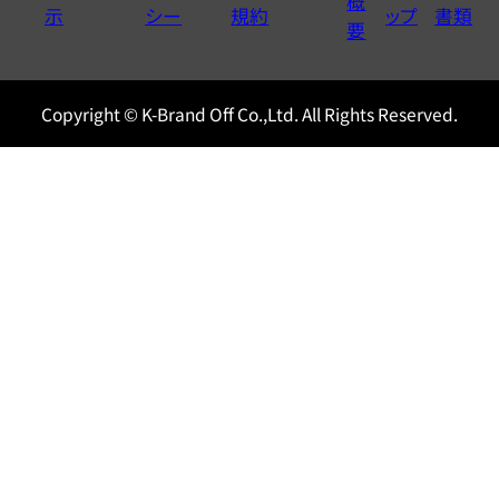
概
示
シー
規約
ップ
書類
0120604117
要
Copyright © K-Brand Off Co.,Ltd. All Rights Reserved.