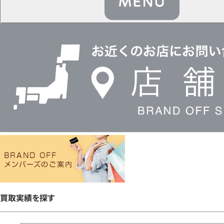
店
舗
検
索
買取実績を探す