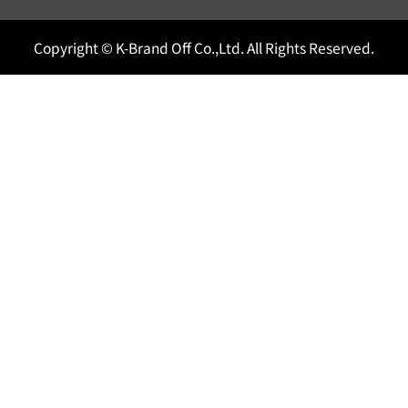
Copyright © K-Brand Off Co.,Ltd. All Rights Reserved.