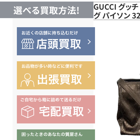
GUCCI グッ
選べる買取方法!
グ パイソン 3