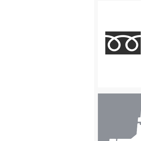
店
舗
検
索