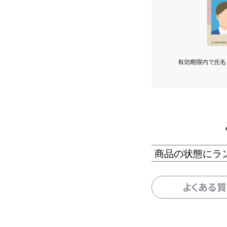
有効期限内で氏名
商品の状態にラ
よくある