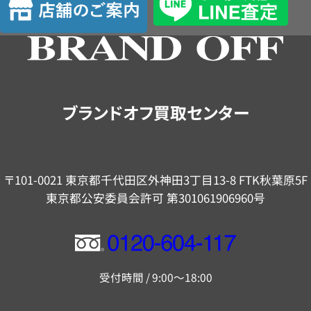
定
舗
の
ご
案
内
ブランドオフ買取センター
〒101-0021 東京都千代田区外神田3丁目13-8 FTK秋葉原5F
東京都公安委員会許可 第301061906960号
フ
リ
受付時間 / 9:00～18:00
ー
ダ