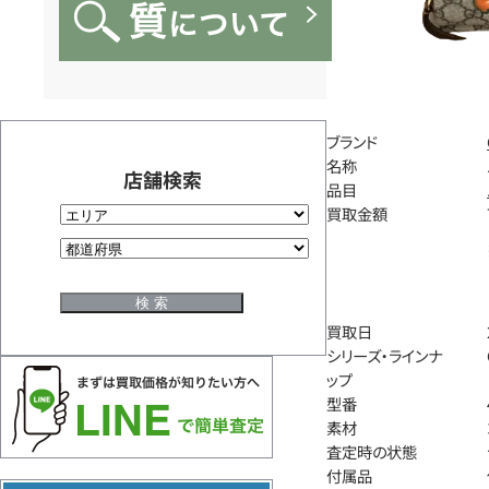
ブランド
名称
店舗検索
品目
買取金額
買取日
シリーズ・ラインナ
ップ
型番
素材
査定時の状態
付属品