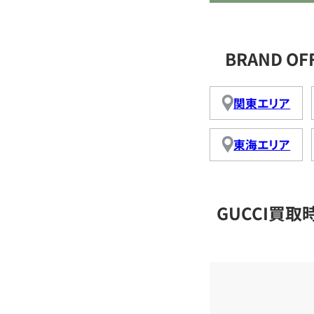
BRAND O
関東エリア
東海エリア
GUCCI買