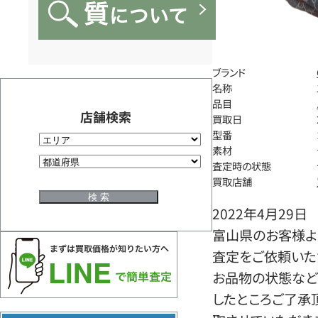
ブランド
名称
品目
店舗検索
買取日
型番
素材
査定時の状態
買取店舗
2022年4月29日
富山県のお客様よ
査定をご依頼いた
お品物の状態など
したところご了承