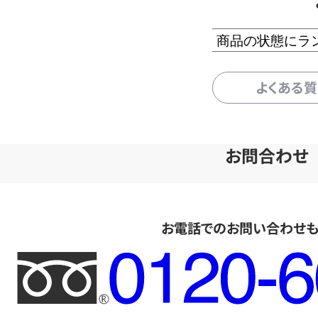
商品の状態にラ
よくある
お問合わせ
お電話でのお問い合わせ
フ
リ
ー