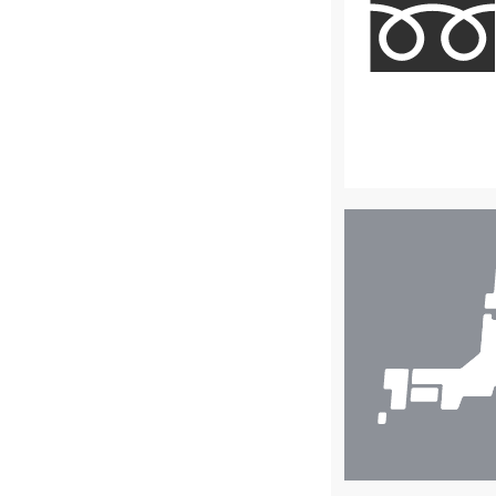
店
舗
検
索