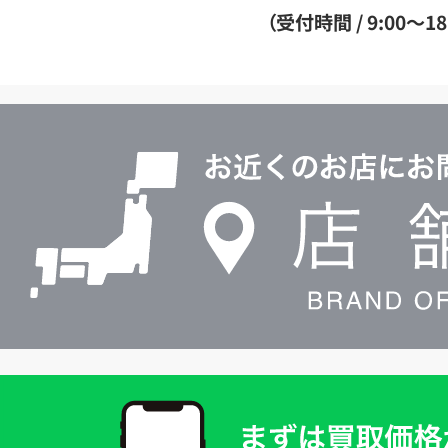
ダ
（受付時間 / 9:00～18
イ
ヤ
ル
店
0120604117
舗
検
索
買
取