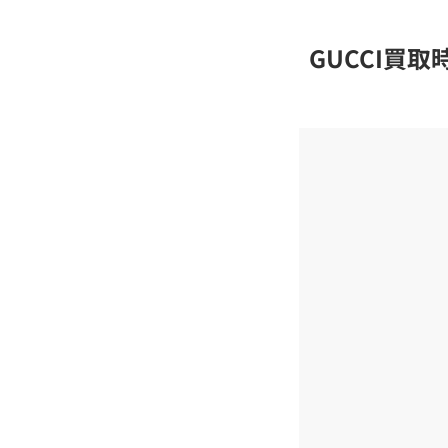
GUCCI買