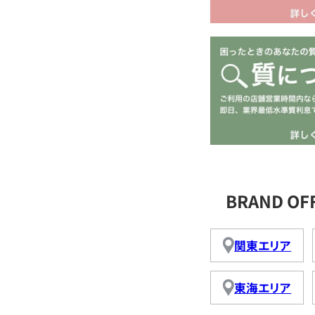
BRAND O
関東エリア
東海エリア