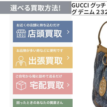
GUCCI グッ
選べる買取方法!
グ デニム ２