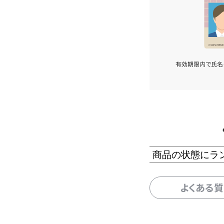
有効期限内で氏名
商品の状態にラ
よくある