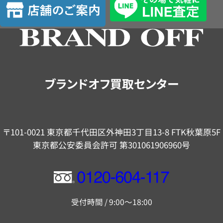
定
舗
の
ご
案
内
ブランドオフ買取センター
〒101-0021 東京都千代田区外神田3丁目13-8 FTK秋葉原5F
東京都公安委員会許可 第301061906960号
フ
リ
受付時間 / 9:00～18:00
ー