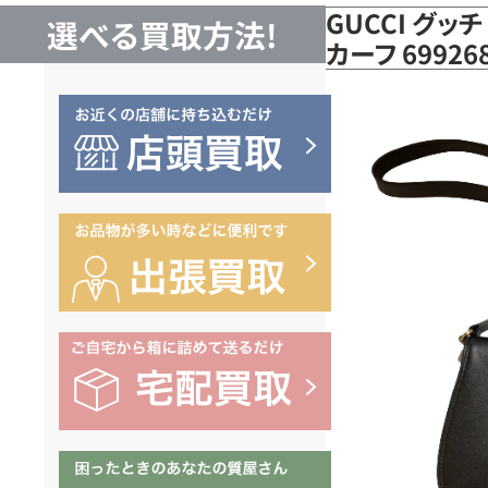
GUCCI グッ
選べる買取方法!
カーフ 699