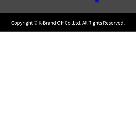
Copyright © K-Brand Off Co.,Ltd. All Rights Reserved.