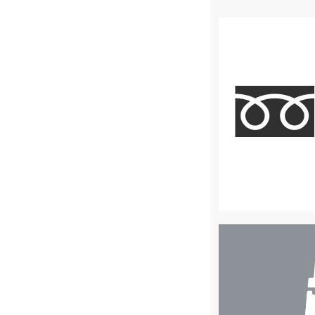
店
舗
検
索