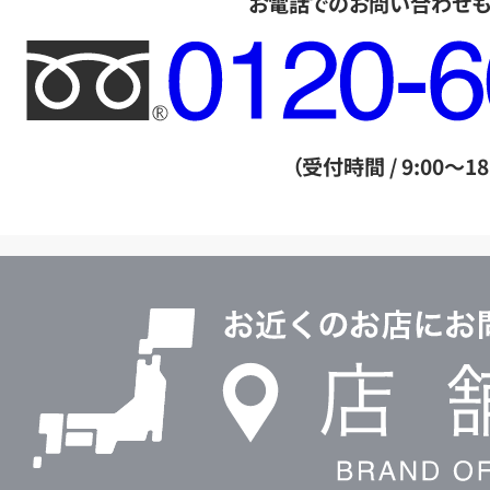
お電話でのお問い合わせ
フ
リ
ー
ダ
（受付時間 / 9:00～18
イ
ヤ
ル
店
0120604117
舗
検
索