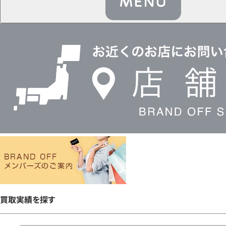
店
舗
検
索
買取実績を探す