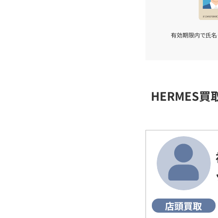
有効期限内で氏名
HERMES
店頭買取