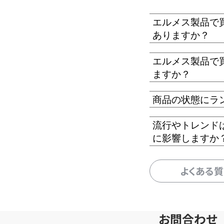
エルメス製品で
ありますか？
エルメス製品で
ますか？
商品の状態にラ
流行やトレンド
に影響しますか
よくある
お問合わせ