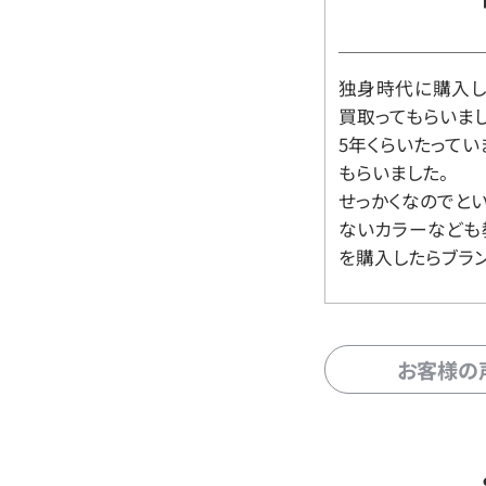
独身時代に購入した
買取ってもらいま
5年くらいたって
もらいました。
せっかくなのでと
ないカラーなども
を購入したらブラ
お客様の