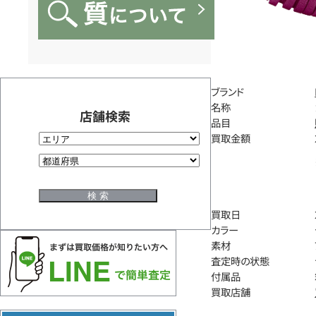
ブランド
名称
店舗検索
品目
買取金額
買取日
カラー
素材
査定時の状態
付属品
買取店舗