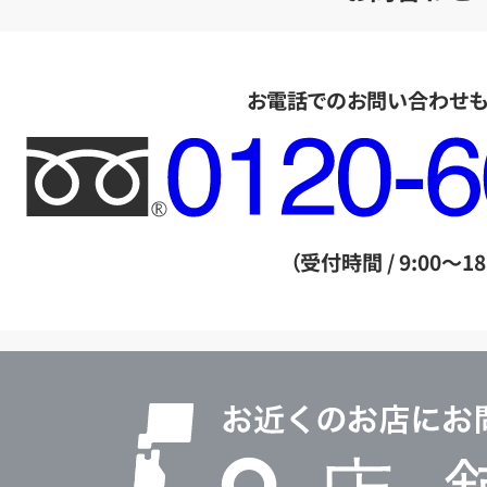
お電話でのお問い合わせ
フ
リ
ー
ダ
（受付時間 / 9:00～18
イ
ヤ
ル
店
0120604117
舗
検
索