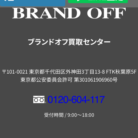
の
ご
案
内
ブランドオフ買取センター
〒101-0021 東京都千代田区外神田3丁目13-8 FTK秋葉原5F
東京都公安委員会許可 第301061906960号
フ
リ
受付時間 / 9:00～18:00
ー
ダ
イ