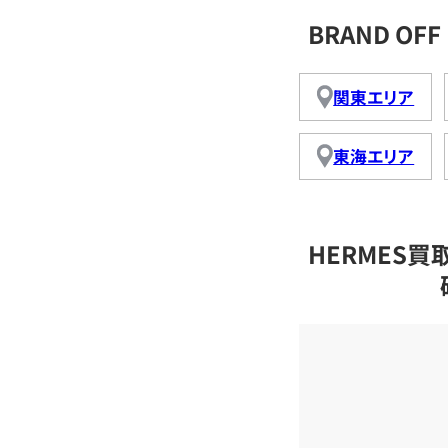
BRAND O
関東エリア
東海エリア
HERMES