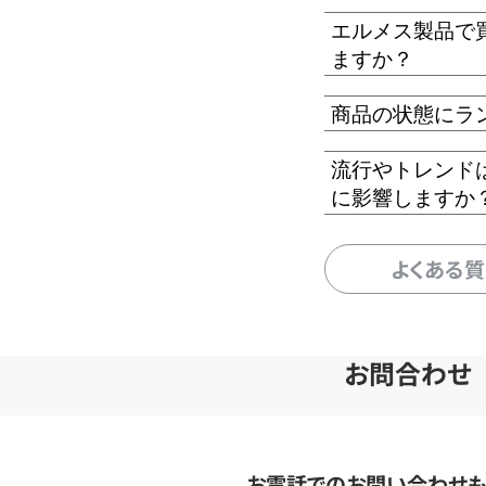
エルメス製品で
ますか？
商品の状態にラ
流行やトレンド
に影響しますか
よくある
お問合わせ
お電話でのお問い合わせ