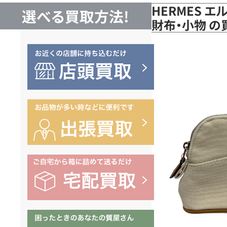
HERMES 
選べる買取方法!
財布・小物 の