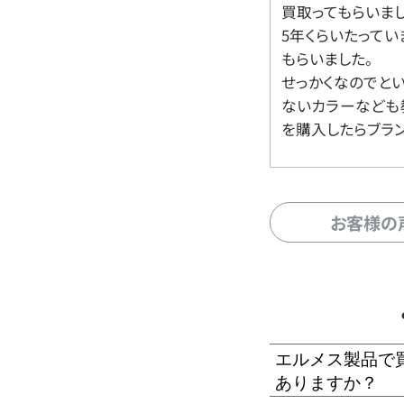
買取ってもらいま
5年くらいたって
もらいました。
せっかくなのでと
ないカラーなども
を購入したらブラ
お客様の
エルメス製品で
ありますか？