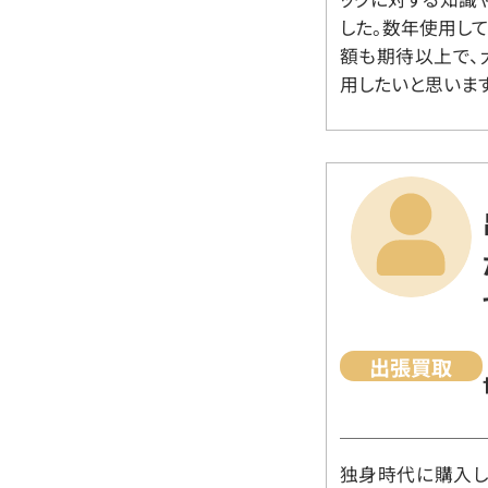
した。数年使用し
額も期待以上で、
用したいと思います
出張買取
独身時代に購入した