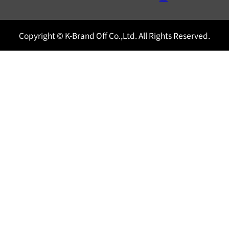
Copyright © K-Brand Off Co.,Ltd. All Rights Reserved.