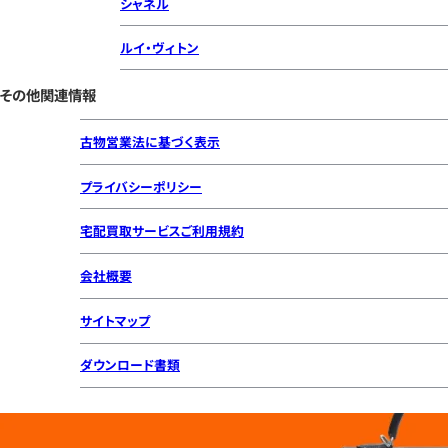
シャネル
ルイ・ヴィトン
その他関連情報
古物営業法に基づく表示
プライバシーポリシー
宅配買取サービスご利用規約
会社概要
サイトマップ
ダウンロード書類