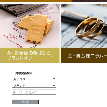
買取実績検索