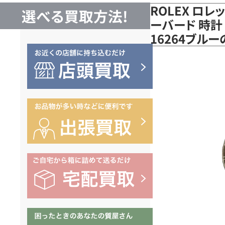
ROLEX ロレ
選べる買取方法!
ーバード 時計
16264ブル