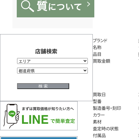
ブランド
名称
店舗検索
品目
買取金額
買取日
型番
製造番号・刻印
カラー
素材
査定時の状態
付属品