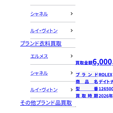
シャネル
ルイ・ヴィトン
ブランド衣料買取
エルメス
6,000
買取金額
シャネル
ブランド
ROLEX
商品名
デイト
型番
12650
ルイ・ヴィトン
買取時期
2026
その他ブランド品買取