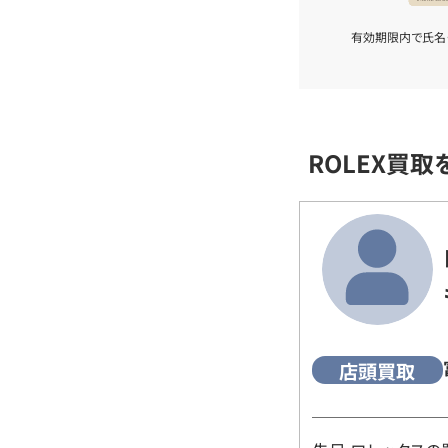
有効期限内で氏名
ROLEX買
店頭買取