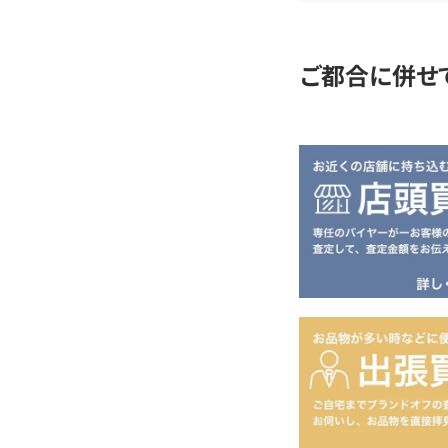
定
ご都合に併せ