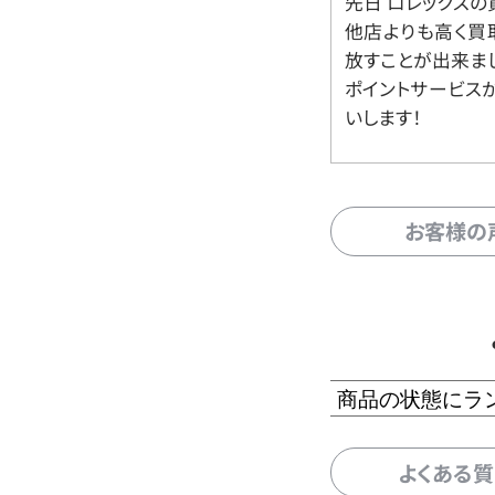
先日 ロレックスの
他店よりも高く買
放すことが出来ま
ポイントサービス
いします！
お客様の
商品の状態にラ
よくある