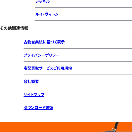
シャネル
ルイ・ヴィトン
その他関連情報
古物営業法に基づく表示
プライバシーポリシー
宅配買取サービスご利用規約
会社概要
サイトマップ
ダウンロード書類