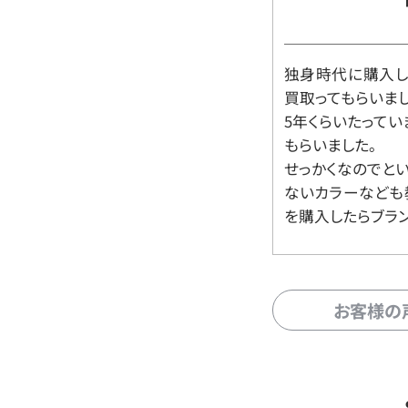
独身時代に購入した
買取ってもらいま
5年くらいたって
もらいました。
せっかくなのでと
ないカラーなども
を購入したらブラ
お客様の