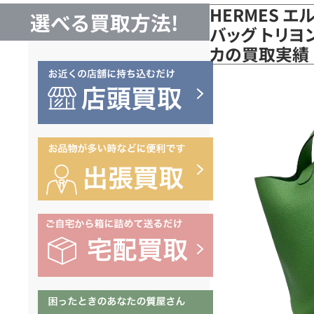
HERMES 
選べる買取方法!
バッグ トリヨ
カの買取実績