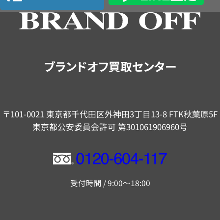
の
ご
案
内
ブランドオフ買取センター
〒101-0021 東京都千代田区外神田3丁目13-8 FTK秋葉原5F
東京都公安委員会許可 第301061906960号
フ
リ
受付時間 / 9:00～18:00
ー
ダ
イ