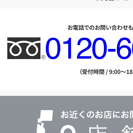
お電話でのお問い合わせ
フ
リ
ー
ダ
（受付時間 / 9:00～18
イ
ヤ
ル
店
0120604117
舗
検
索