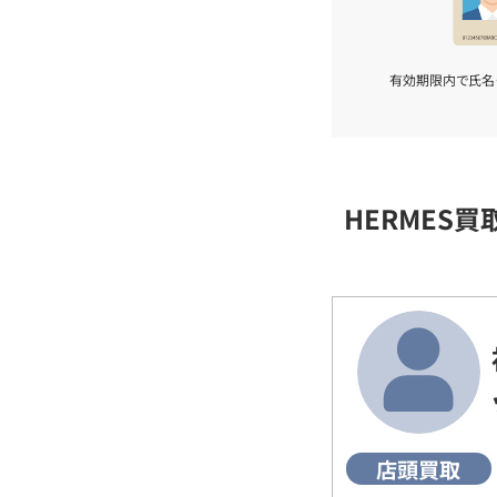
有効期限内で氏名
HERMES
店頭買取