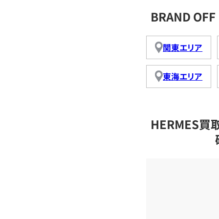
BRAND O
関東エリア
東海エリア
HERMES