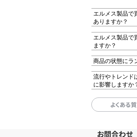
エルメス製品で
ありますか？
エルメス製品で
ますか？
商品の状態にラ
流行やトレンド
に影響しますか
よくある
お問合わせ