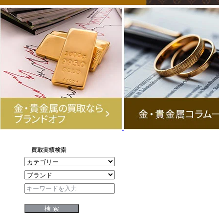
買取実績検索