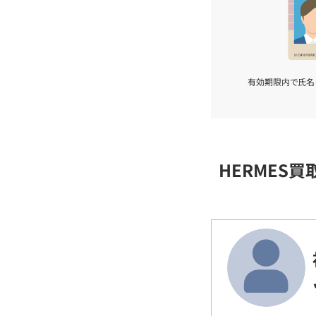
有効期限内で氏名
HERMES