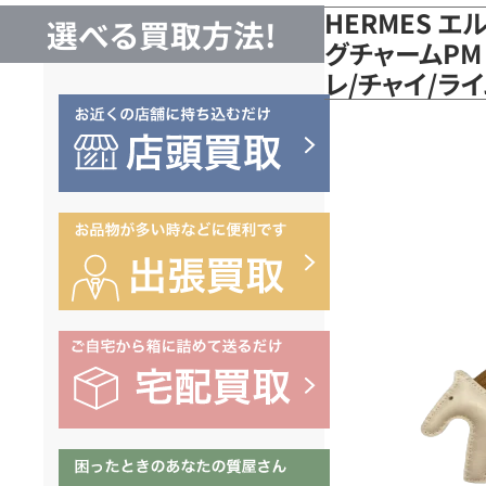
HERMES エ
選べる買取方法!
グチャームPM
レ/チャイ/ラ