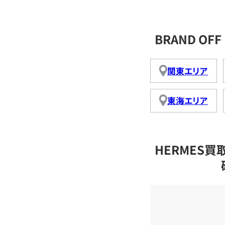
BRAND O
関東エリア
東海エリア
HERMES