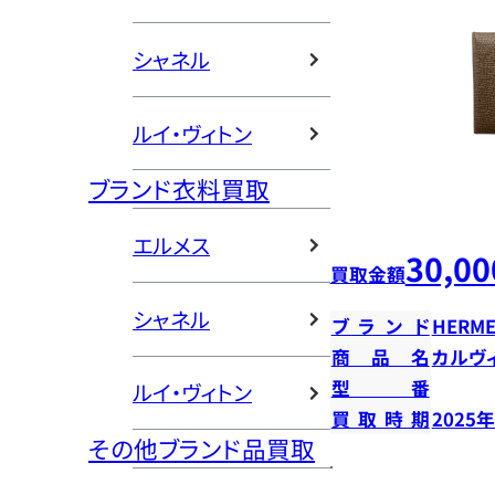
シャネル
ルイ・ヴィトン
ブランド衣料買取
エルメス
30,00
買取金額
シャネル
ブランド
HERME
商品名
カルヴ
型番
ルイ・ヴィトン
買取時期
2025
その他ブランド品買取