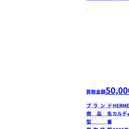
50,00
買取金額
ブランド
HERME
商品名
カルデ
型番