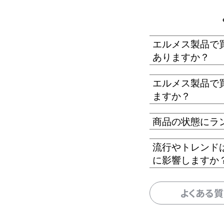
エルメス製品で
ありますか？
エルメス製品で
ますか？
商品の状態にラ
流行やトレンド
に影響しますか
よくある