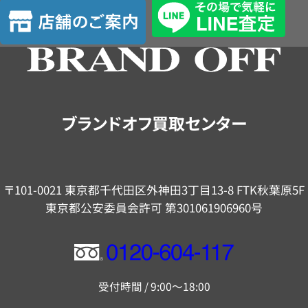
店
定
舗
の
ご
案
内
ブランドオフ買取センター
〒101-0021 東京都千代田区外神田3丁目13-8 FTK秋葉原5F
東京都公安委員会許可 第301061906960号
フ
リ
受付時間 / 9:00～18:00
ー