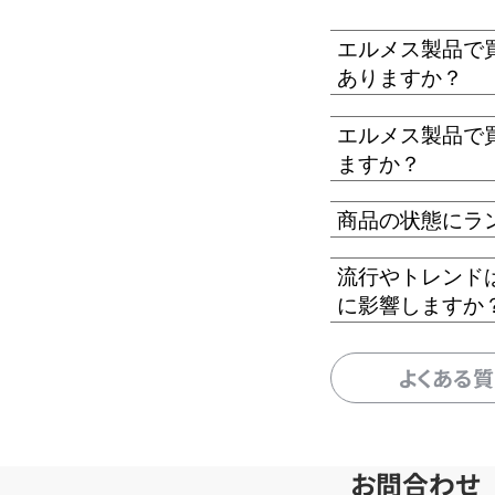
エルメス製品で
ありますか？
エルメス製品で
ますか？
商品の状態にラ
流行やトレンド
に影響しますか
よくある
お問合わせ