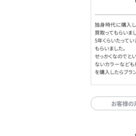
独身時代に購入した
買取ってもらいま
5年くらいたって
もらいました。
せっかくなのでと
ないカラーなども
を購入したらブラ
お客様の