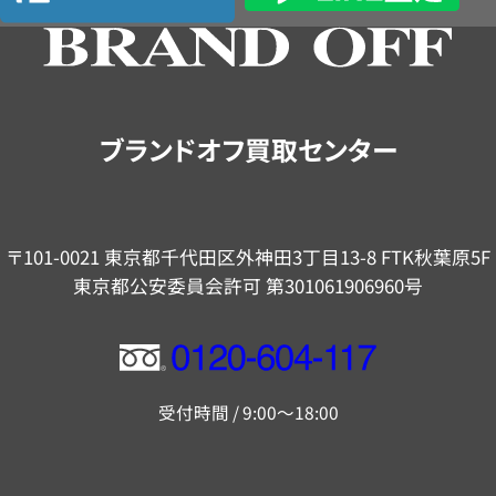
の
ご
案
内
ブランドオフ買取センター
〒101-0021 東京都千代田区外神田3丁目13-8 FTK秋葉原5F
東京都公安委員会許可 第301061906960号
フ
リ
受付時間 / 9:00～18:00
ー
ダ
イ