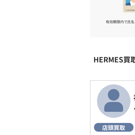
有効期限内で氏名
HERMES
店頭買取