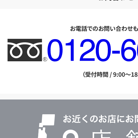
お電話でのお問い合わせ
フ
リ
ー
ダ
（受付時間 / 9:00～18
イ
ヤ
ル
店
0120604117
舗
検
索