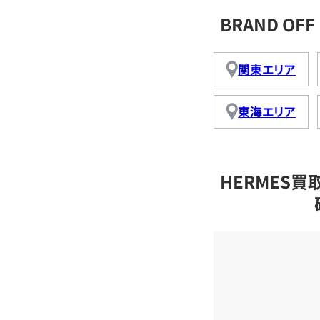
BRAND O
関東エリア
東海エリア
HERMES