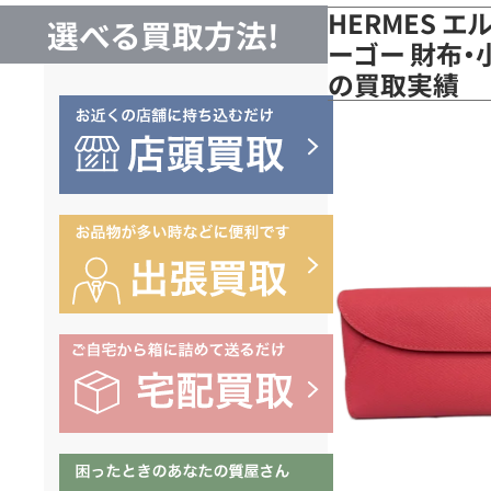
HERMES 
選べる買取方法!
ーゴー 財布・
の買取実績