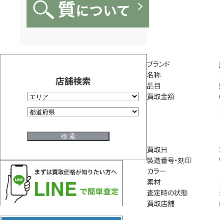
ブランド
名称
店舗検索
品目
買取金額
買取日
製造番号・刻印
カラー
素材
査定時の状態
買取店舗