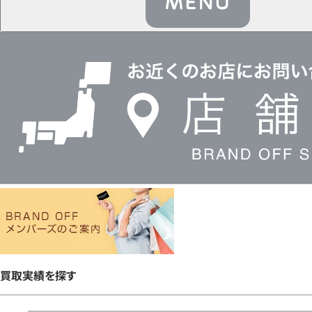
店
舗
検
索
買取実績を探す