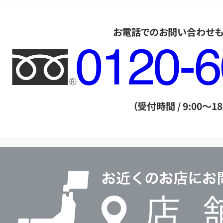
お電話でのお問い合わせ
フ
リ
ー
ダ
（受付時間 / 9:00～18
イ
ヤ
ル
店
0120604117
舗
検
索