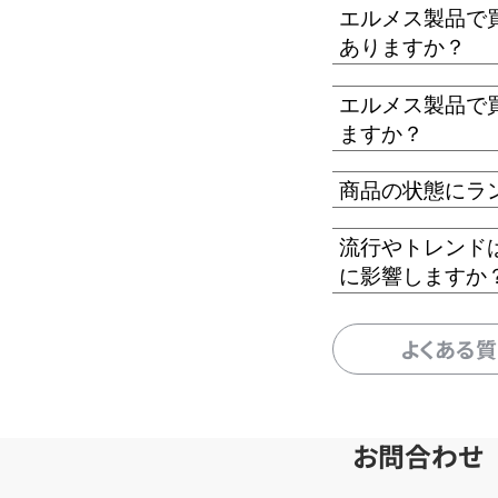
エルメス製品で
ありますか？
エルメス製品で
ますか？
商品の状態にラ
流行やトレンド
に影響しますか
よくある
お問合わせ