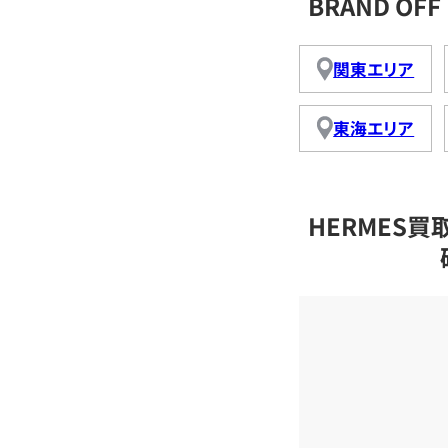
BRAND O
関東エリア
東海エリア
HERMES