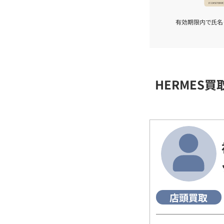
有効期限内で氏名
HERMES
店頭買取