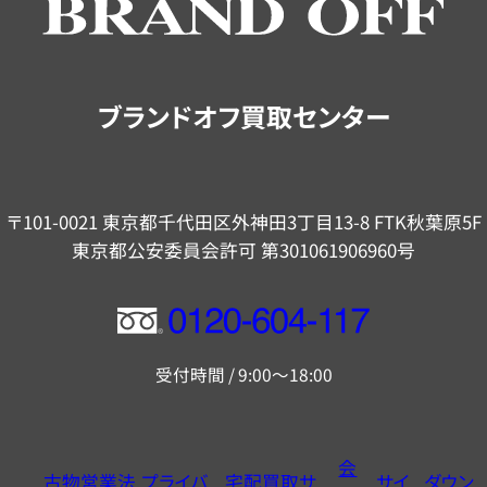
ご
案
内
ブランドオフ買取センター
〒101-0021 東京都千代田区外神田3丁目13-8 FTK秋葉原5F
東京都公安委員会許可 第301061906960号
フ
リ
受付時間 / 9:00～18:00
ー
ダ
イ
会
古物営業法
プライバ
宅配買取サ
サイ
ダウン