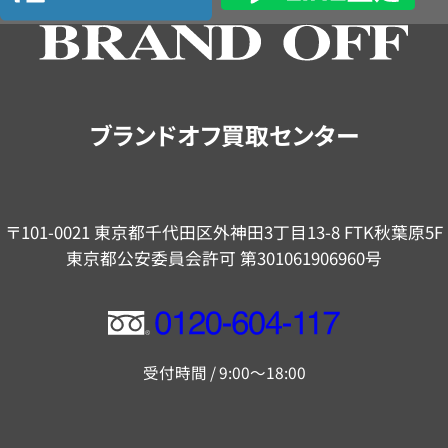
の
ご
案
内
ブランドオフ買取センター
〒101-0021 東京都千代田区外神田3丁目13-8 FTK秋葉原5F
東京都公安委員会許可 第301061906960号
フ
リ
受付時間 / 9:00～18:00
ー
ダ
イ