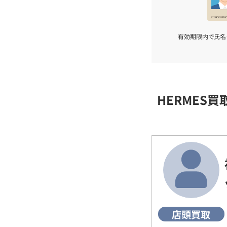
有効期限内で氏名
HERMES
店頭買取