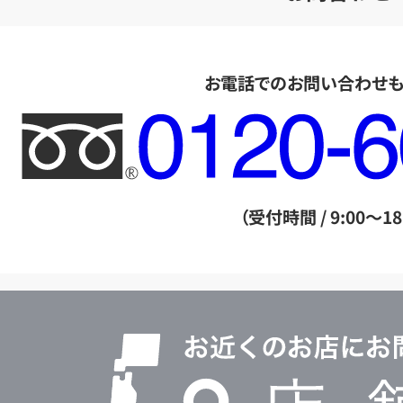
お電話でのお問い合わせ
フ
リ
ー
ダ
（受付時間 / 9:00～18
イ
ヤ
ル
店
0120604117
舗
検
索