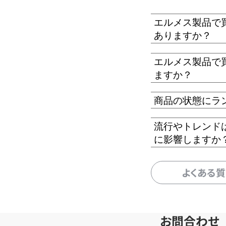
エルメス製品で
ありますか？
エルメス製品で
ますか？
商品の状態にラ
流行やトレンド
に影響しますか
よくある
お問合わせ