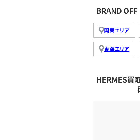
BRAND O
関東エリア
東海エリア
HERMES