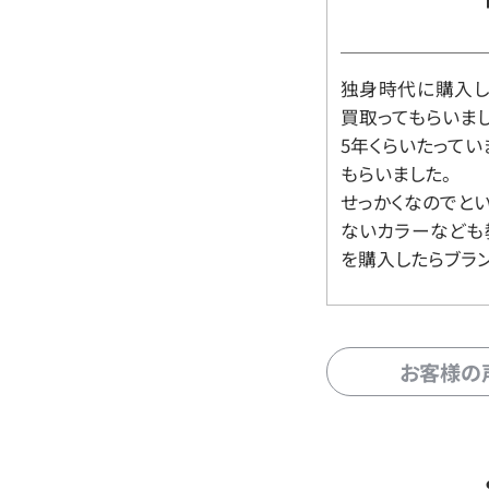
独身時代に購入した
買取ってもらいま
5年くらいたって
もらいました。
せっかくなのでと
ないカラーなども
を購入したらブラ
お客様の