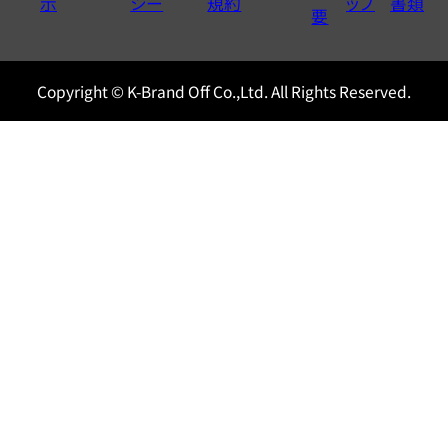
示
シー
規約
ップ
書類
0120604117
要
Copyright © K-Brand Off Co.,Ltd. All Rights Reserved.