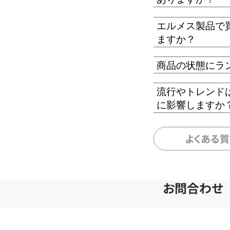
エルメス製品で
ますか？
商品の状態にラ
流行やトレンド
に影響しますか
よくある
お問合わせ