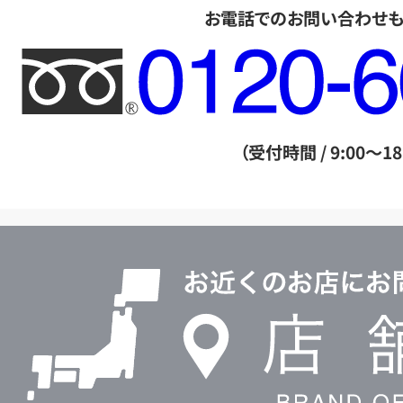
お電話でのお問い合わせ
フ
リ
ー
ダ
（受付時間 / 9:00～18
イ
ヤ
ル
店
0120604117
舗
検
索