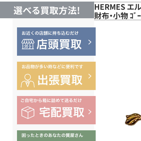
HERMES エルメス
選べる買取方法!
財布・小物 ｺﾞ