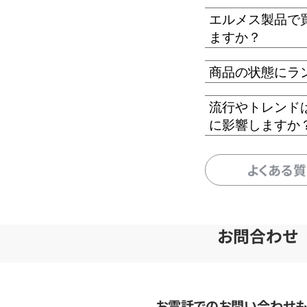
エルメス製品で
ますか？
商品の状態にラ
流行やトレンド
に影響しますか
よくある
お問合わせ
お電話でのお問い合わせ