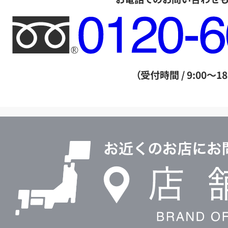
フ
リ
ー
ダ
（受付時間 / 9:00～18
イ
ヤ
ル
店
0120604117
舗
検
索