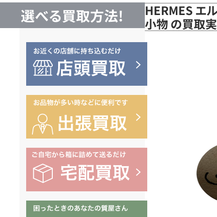
HERMES エ
選べる買取方法!
小物 の買取