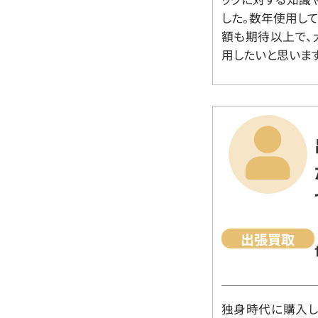
した。数年使用し
額も期待以上で、
用したいと思います
出張買取
独身時代に購入した