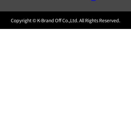
Copyright © K-Brand Off Co.,Ltd. All Rights Reserved.