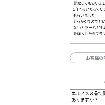
買取ってもらいま
5年くらいたって
もらいました。
せっかくなのでと
ないカラーなども
を購入したらブラ
お客様の
エルメス製品で
ありますか？