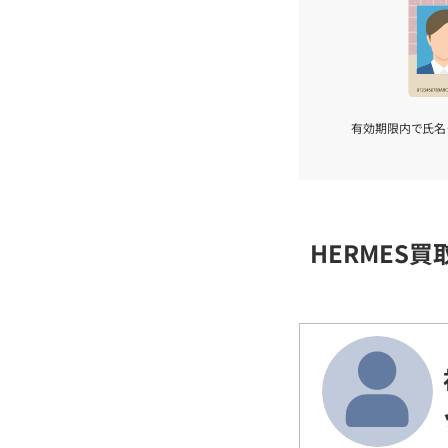
有効期限内で氏名
HERMES