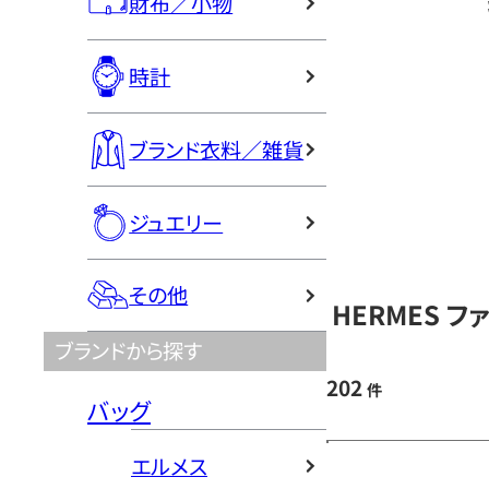
財布／小物
時計
ブランド衣料／雑貨
ジュエリー
その他
HERMES 
ブランドから探す
202
件
バッグ
エルメス