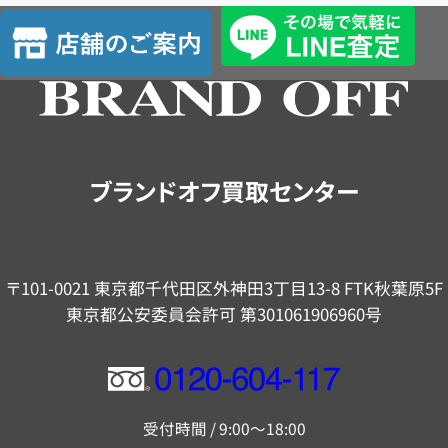
査
店
定
舗
の
ご
案
内
ブランドオフ買取センター
〒101-0021 東京都千代田区外神田3丁目13-8 FTK秋葉原5F
東京都公安委員会許可 第301061906960号
フ
リ
受付時間 / 9:00～18:00
ー