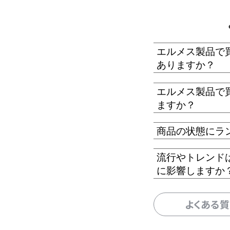
エルメス製品で
ありますか？
エルメス製品で
ますか？
商品の状態にラ
流行やトレンド
に影響しますか
よくある