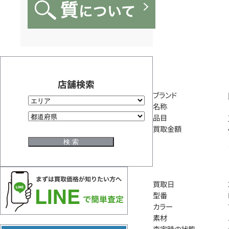
店舗検索
ブランド
名称
品目
買取金額
買取日
型番
カラー
素材
査定時の状態