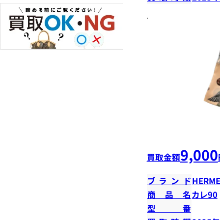
9,000
買取金額
ブランド
HERME
商品名
カレ90
型番