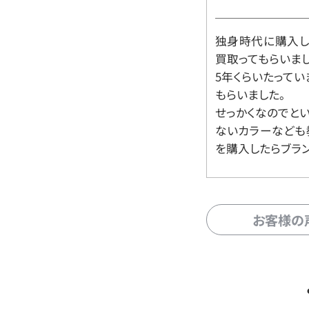
独身時代に購入した
買取ってもらいま
5年くらいたって
もらいました。
せっかくなのでと
ないカラーなども
を購入したらブラ
お客様の