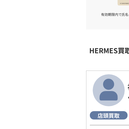
有効期限内で氏名
HERMES
店頭買取