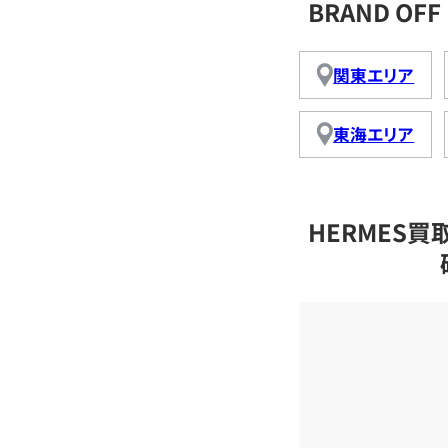
BRAND O
関東エリア
東海エリア
HERMES