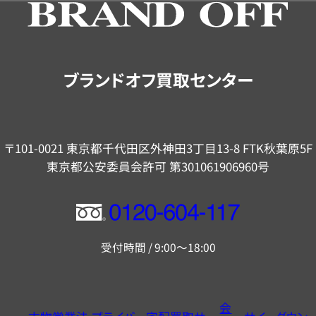
の
ご
案
内
ブランドオフ買取センター
〒101-0021 東京都千代田区外神田3丁目13-8 FTK秋葉原5F
東京都公安委員会許可 第301061906960号
フ
リ
受付時間 / 9:00～18:00
ー
ダ
イ
会