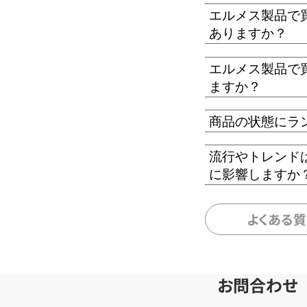
エルメス製品で
ありますか？
エルメス製品で
ますか？
商品の状態にラ
流行やトレンド
に影響しますか
よくある
お問合わせ