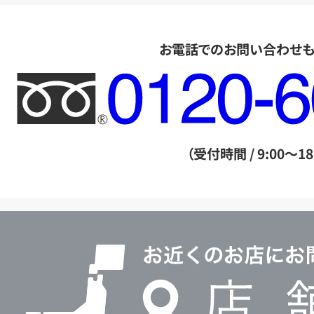
お電話でのお問い合わせ
フ
リ
ー
ダ
（受付時間 / 9:00～18
イ
ヤ
ル
店
0120604117
舗
検
索