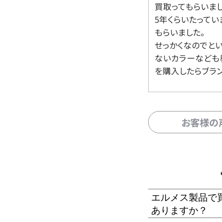
買取ってもらいま
5年くらいたって
もらいました。
せっかくなのでと
ないカラーなども
を購入したらブラ
お客様の
エルメス製品で
ありますか？