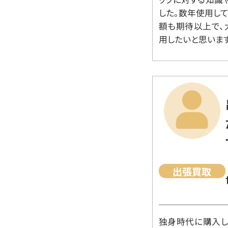
した。数年使用し
額も期待以上で、
用したいと思います
出張買取
独身時代に購入した