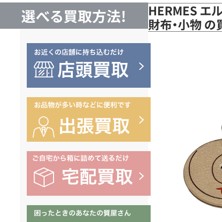
HERMES エルメ
選べる買取方法!
財布・小物 の