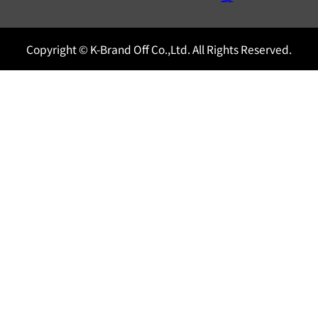
Copyright © K-Brand Off Co.,Ltd. All Rights Reserved.