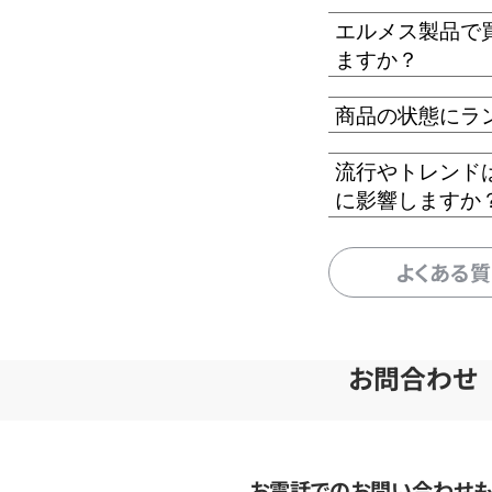
エルメス製品で
ますか？
商品の状態にラ
流行やトレンド
に影響しますか
よくある
お問合わせ
お電話でのお問い合わせ