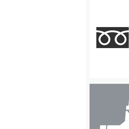
店
舗
検
索