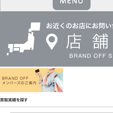
店
舗
検
索
買取実績を探す