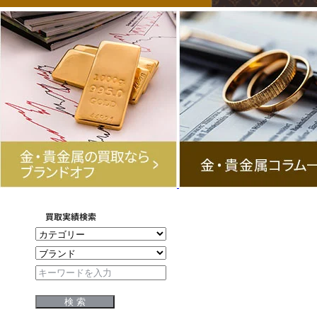
買取実績検索