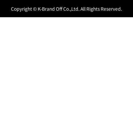
Copyright © K-Brand Off Co.,Ltd. All Rights Reserved.