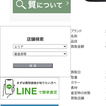
ブランド
名称
店舗検索
品目
買取金額
買取日
型番
カラー
素材
査定時の状態
買取店舗