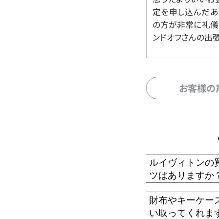
定を申し込んだあ
の方が非常に礼儀
ンドオフさんの出
お客様の
ルイヴィトンの
ツはありますか
財布やキーケー
い取ってくれま