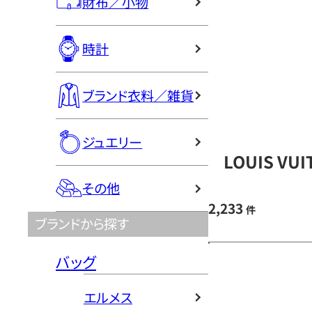
財布／小物
時計
ブランド衣料／雑貨
ジュエリー
LOUIS V
その他
2,233
件
ブランドから探す
バッグ
エルメス