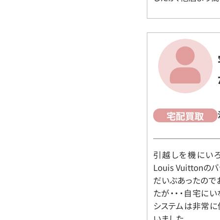
宅配買取
引越しを機にいろ
Louis Vuit
だいぶあったので
たが・・・自宅に
システムは非常に
いました。