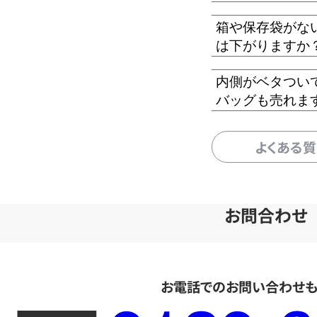
箱や保存袋がな
は下がりますか
内側がベタつい
バッグも売れま
よくある
お問合わせ
お電話でのお問い合わせ