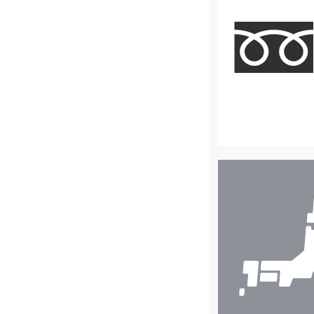
店
舗
検
索