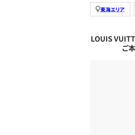
東海エリア
LOUIS VU
ご