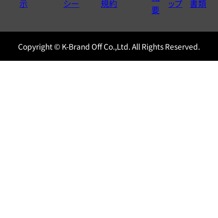
示
シー
規約
ップ
書類
0120604117
要
Copyright © K-Brand Off Co.,Ltd. All Rights Reserved.