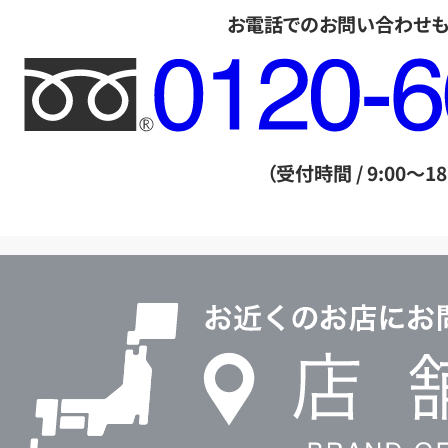
お電話でのお問い合わせ
フ
リ
ー
ダ
（受付時間 / 9:00～18
イ
ヤ
ル
店
0120604117
舗
検
索