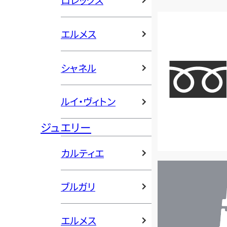
ロレックス
エルメス
シャネル
ルイ・ヴィトン
ジュエリー
カルティエ
店
舗
ブルガリ
検
索
エルメス