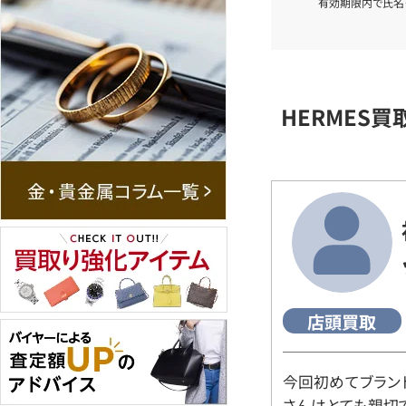
有効期限内で氏名
HERMES
店頭買取
今回初めてブラン
さんはとても親切