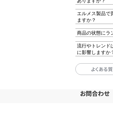
ありますか？
エルメス製品で
ますか？
商品の状態にラ
流行やトレンド
に影響しますか
よくある
お問合わせ