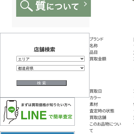
ブランド
名称
店舗検索
品目
買取金額
買取日
カラー
素材
査定時の状態
買取店舗
このお品物につい
て