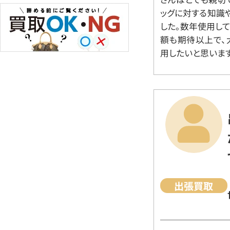
ッグに対する知識
した。数年使用し
額も期待以上で、
用したいと思います
出張買取