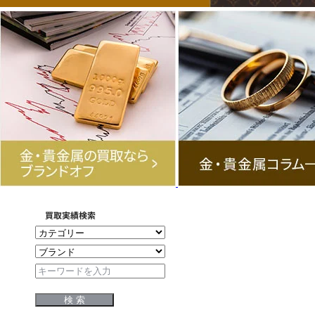
買取実績検索