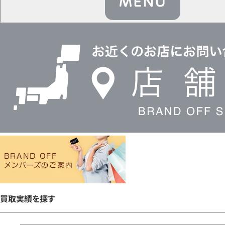
店
舗
検
索
買取実績を探す