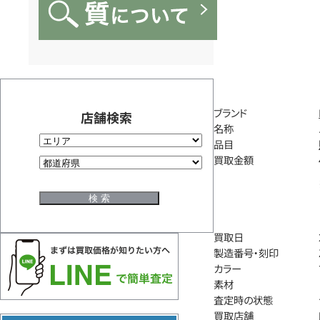
ブランド
店舗検索
名称
品目
買取金額
買取日
製造番号・刻印
カラー
素材
査定時の状態
買取店舗