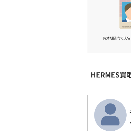
有効期限内で氏名
HERMES