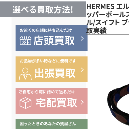
HERMES 
選べる買取方法!
ッパーボールス
ル/スイフト 
取実績