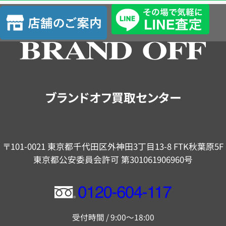
査
店
定
舗
の
ご
案
内
ブランドオフ買取センター
〒101-0021 東京都千代田区外神田3丁目13-8 FTK秋葉原5F
東京都公安委員会許可 第301061906960号
フ
リ
受付時間 / 9:00～18:00
ー