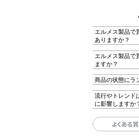
エルメス製品で
ありますか？
エルメス製品で
ますか？
商品の状態にラ
流行やトレンド
に影響しますか
よくある