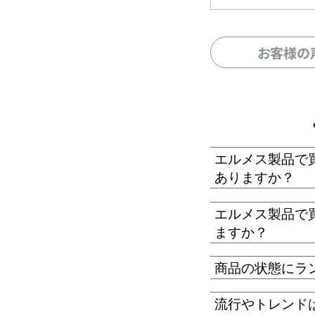
お客様の
エルメス製品で
ありますか？
エルメス製品で
ますか？
商品の状態にラ
流行やトレンド