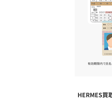
有効期限内で氏名
HERMES