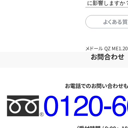
に影響しますか
よくある
メドール QZ ME1.20
お問合わせ
お電話でのお問い合わせ
フ
リ
ー
ダ