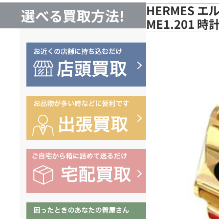
HERMES エ
選べる買取方法!
ME1.201 