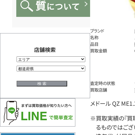
ブランド
名称
品目
店舗検索
買取金額
査定時の状態
買取店舗
メドール QZ ME1.
※買取実績の『買
るものではござ