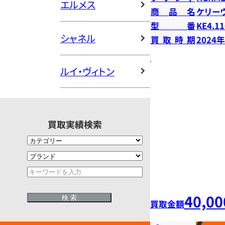
エルメス
商品名
ケリー
型番
KE4.11
シャネル
買取時期
2024
ルイ・ヴィトン
買取実績検索
40,00
買取金額