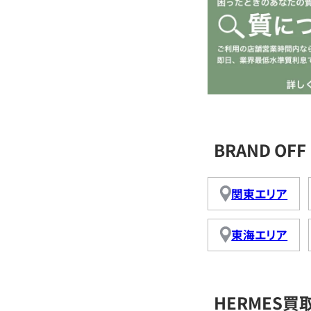
BRAND O
関東エリア
東海エリア
HERMES