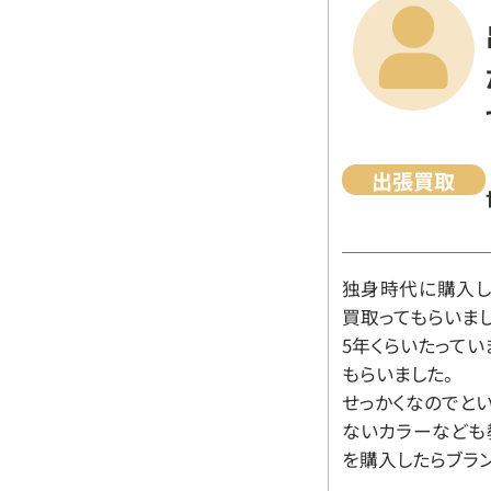
出張買取
独身時代に購入した
買取ってもらいま
5年くらいたって
もらいました。
せっかくなのでと
ないカラーなども
を購入したらブラ