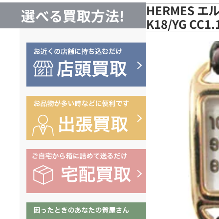
HERMES エ
選べる買取方法!
K18/YG CC