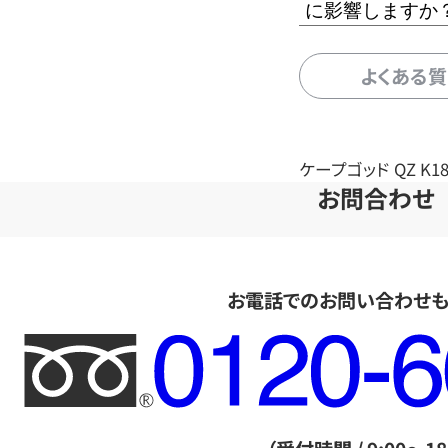
に影響しますか
よくある
ケープゴッド QZ K18/
お問合わせ
お電話でのお問い合わせ
フ
リ
ー
ダ