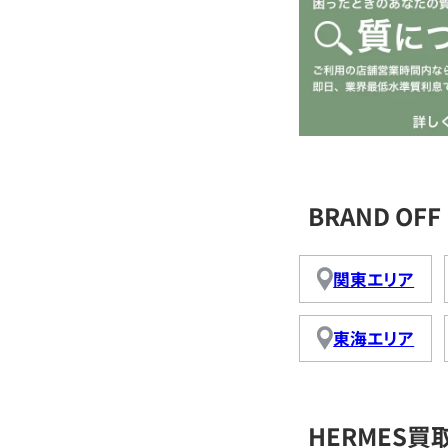
BRAND O
関東エリア
東海エリア
HERMES