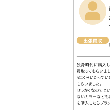
出張買取
独身時代に購入した
買取ってもらいま
5年くらいたって
もらいました。
せっかくなのでと
ないカラーなども
を購入したらブラ