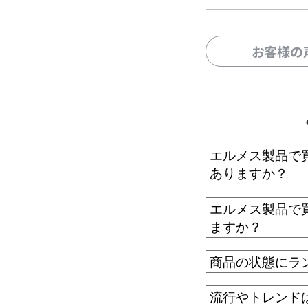
お客様の
エルメス製品で
ありますか？
エルメス製品で
ますか？
商品の状態にラ
流行やトレンド