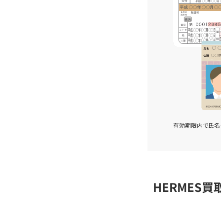
有効期限内で氏名
HERMES