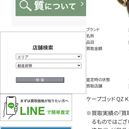
ブランド
名称
品目
店舗検索
買取金額
査定時の状態
買取店舗
ケープゴッド QZ K18
※買取実績の『買
るものではござ