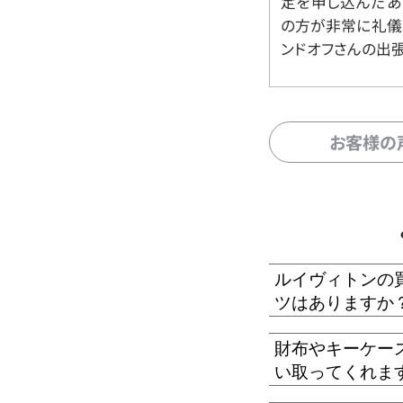
定を申し込んだあ
の方が非常に礼儀
ンドオフさんの出
お客様の
ルイヴィトンの
ツはありますか
財布やキーケー
い取ってくれま