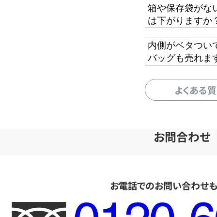
箱や保存袋がな
は下がりますか
内側がベタつい
バッグも売れま
よくある
お問合わせ
お電話でのお問い合わせ
フ