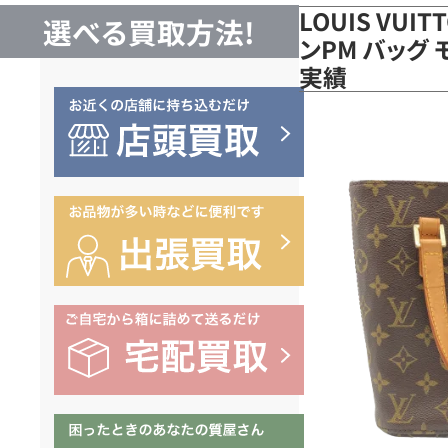
LOUIS VUI
選べる買取方法!
ンPM バッグ 
実績