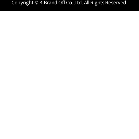
Copyright © K-Brand Off Co.,Ltd. All Rights Reserved.