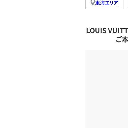
東海エリア
LOUIS VU
ご