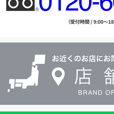
リ
ー
ダ
（受付時間 / 9:00～18
イ
ヤ
ル
店
0120604117
舗
検
索