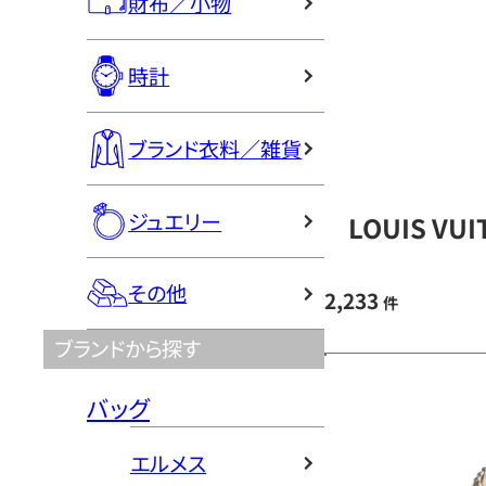
財布／小物
時計
ブランド衣料／雑貨
ジュエリー
LOUIS V
その他
2,233
件
ブランドから探す
バッグ
エルメス