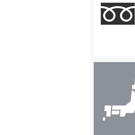
店
舗
検
索