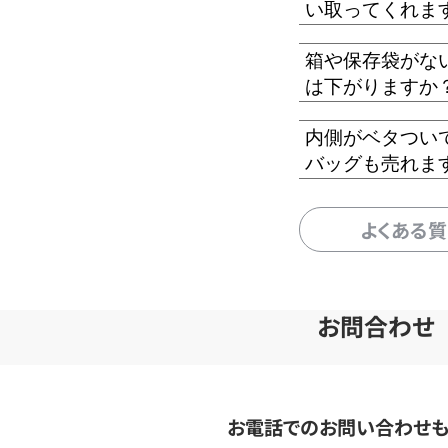
い取ってくれま
箱や保存袋がな
は下がりますか
内側がベタつい
バッグも売れま
よくある
お問合わせ
お電話でのお問い合わせ