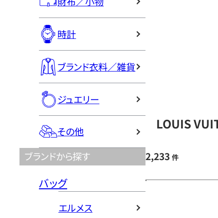
財布／小物
時計
ブランド衣料／雑貨
ジュエリー
LOUIS V
その他
2,233
ブランドから探す
件
バッグ
エルメス