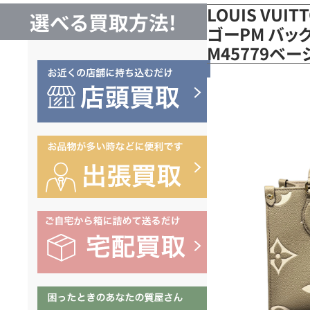
LOUIS VUI
選べる買取方法!
ゴーPM バッ
M45779ベ