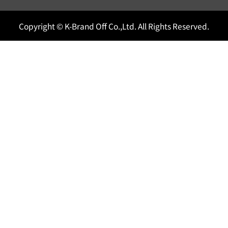
Copyright © K-Brand Off Co.,Ltd. All Rights Reserved.