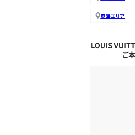
東海エリア
LOUIS VU
ご