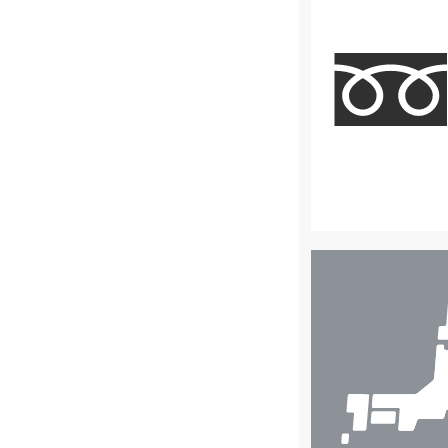
店
舗
検
索