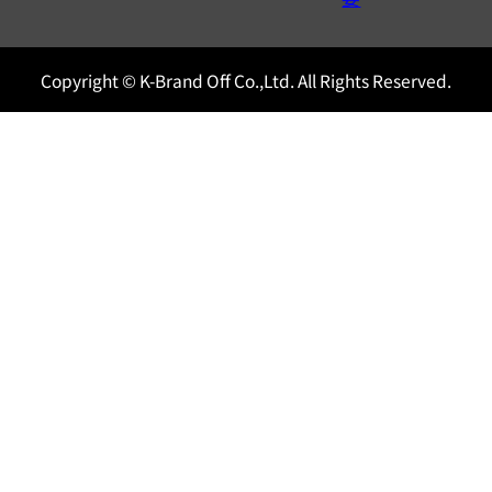
Copyright © K-Brand Off Co.,Ltd. All Rights Reserved.