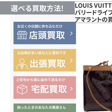
LOUIS VUI
選べる買取方法!
バリードライブ 
アマラントの