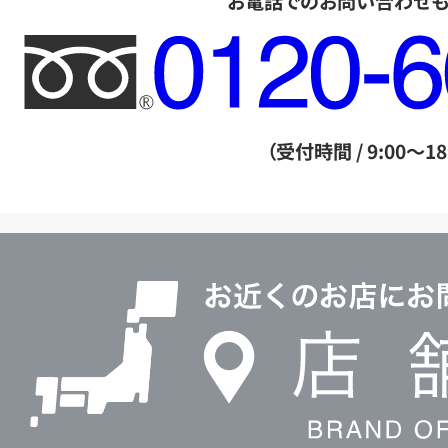
お電話でのお問い合わせ
フ
リ
ー
ダ
（受付時間 / 9:00～18
イ
ヤ
ル
店
0120604117
舗
検
索