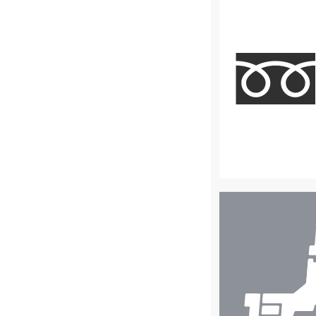
店
舗
検
索