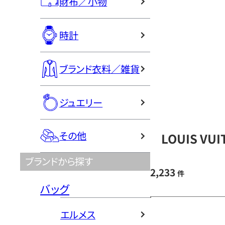
財布／小物
時計
ブランド衣料／雑貨
ジュエリー
その他
LOUIS V
ブランドから探す
2,233
件
バッグ
エルメス