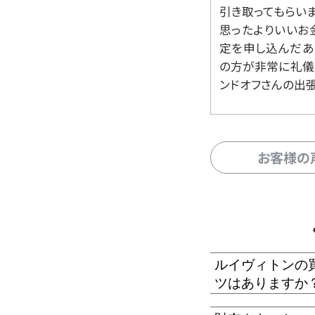
引き取ってもらいま
思ったよりいいお金
定を申し込んだあ
の方が非常に礼儀
ンドオフさんの出
お客様の
ルイヴィトンの
ツはありますか