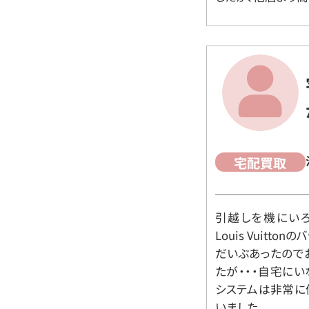
宅配買取
引越しを機にいろ
Louis Vuit
だいぶあったので
たが・・・自宅に
システムは非常に
いました。