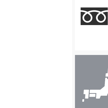
店
舗
検
索