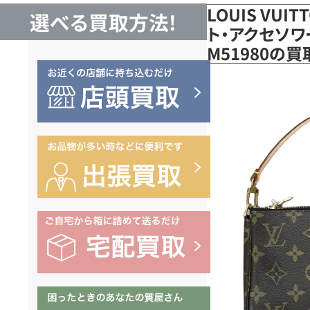
LOUIS VUI
選べる買取方法!
ト・アクセソワ
M51980の