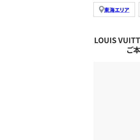
東海エリア
LOUIS VU
ご