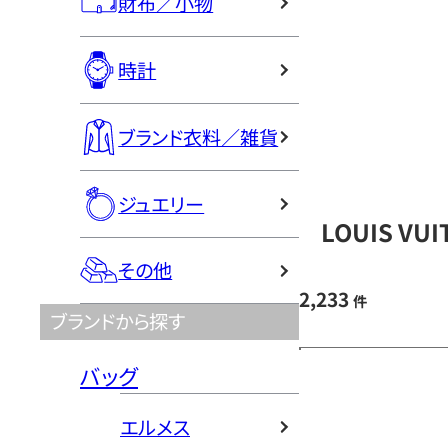
財布／小物
時計
ブランド衣料／雑貨
ジュエリー
LOUIS V
その他
2,233
件
ブランドから探す
バッグ
エルメス