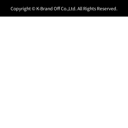
Copyright © K-Brand Off Co.,Ltd. All Rights Reserved.