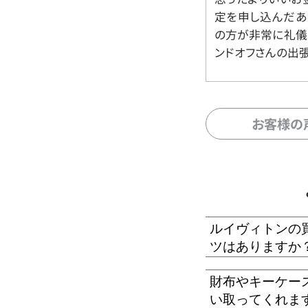
定を申し込んだあ
の方が非常に礼儀
ンドオフさんの出
お客様の
ルイヴィトンの
ツはありますか
財布やキーケー
い取ってくれま