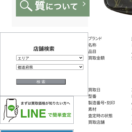
ブランド
名称
店舗検索
品目
買取金額
買取日
型番
製造番号・刻印
素材
査定時の状態
買取店舗