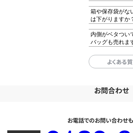
箱や保存袋がな
は下がりますか
内側がベタつい
バッグも売れま
よくある
お問合わせ
お電話でのお問い合わせ