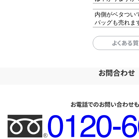
内側がベタつい
バッグも売れま
よくある
お問合わせ
お電話でのお問い合わせ
フ
リ
ー