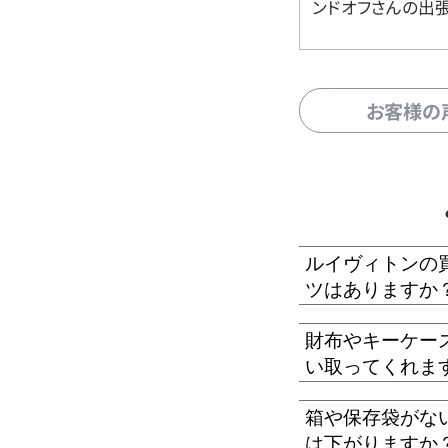
ンドオフさんの出
お客様の
ルイヴィトンの
ツはありますか
財布やキーケー
い取ってくれま
箱や保存袋がな
は下がりますか