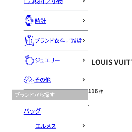
財布／小物
時計
ブランド衣料／雑貨
ジュエリー
LOUIS VU
その他
116
件
ブランドから探す
バッグ
エルメス