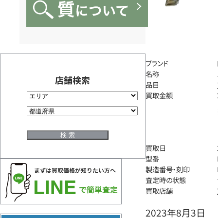
ブランド
名称
店舗検索
品目
買取金額
買取日
型番
製造番号・刻印
査定時の状態
買取店舗
2023年8月3日