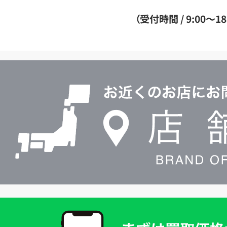
ダ
（受付時間 / 9:00～18
イ
ヤ
ル
店
0120604117
舗
検
索
買
取