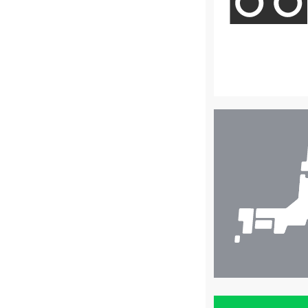
店
舗
検
索
買