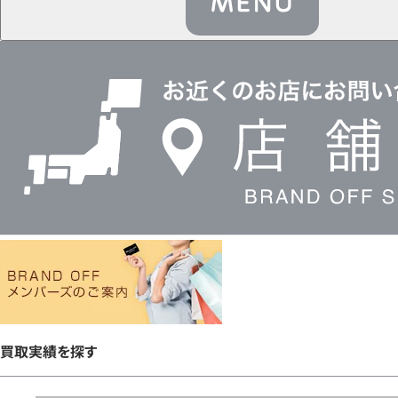
店
舗
検
索
買取実績を探す