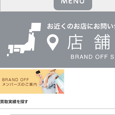
店
舗
検
索
買取実績を探す