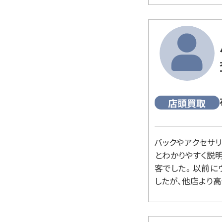
店頭買取
バックやアクセサ
とわかりやすく説
客でした。 以前
したが、他店より高