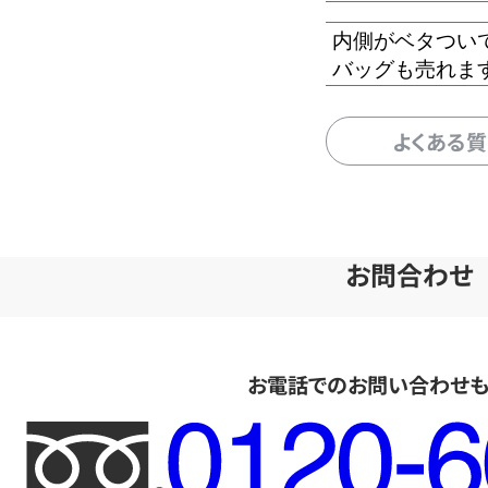
内側がベタつい
バッグも売れま
よくある
お問合わせ
お電話でのお問い合わせ
フ
リ