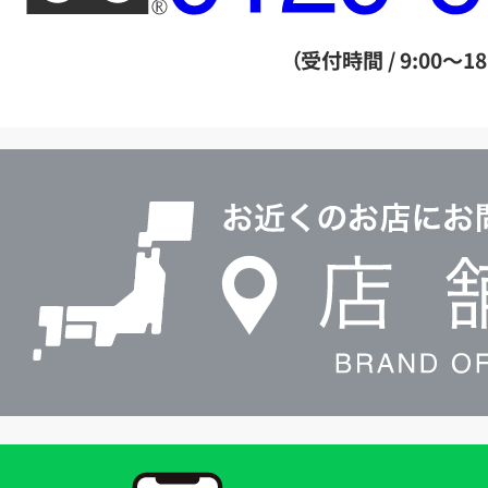
ー
ダ
（受付時間 / 9:00～18
イ
ヤ
ル
店
0120604117
舗
検
索
買