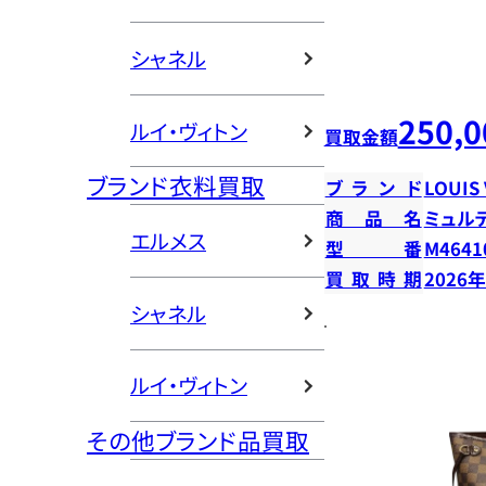
シャネル
250,0
ルイ・ヴィトン
買取金額
ブランド衣料買取
ブランド
LOUIS
商品名
ミュル
エルメス
型番
M4641
買取時期
2026
シャネル
ルイ・ヴィトン
その他ブランド品買取