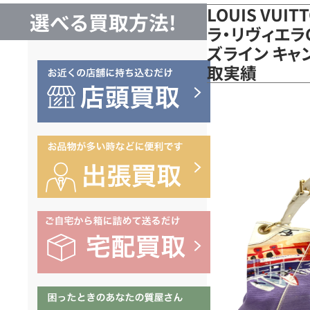
LOUIS VUI
選べる買取方法!
ラ・リヴィエラG
ズライン キャ
取実績