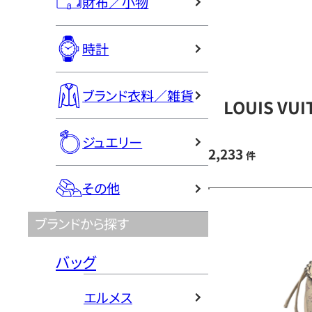
財布／小物
時計
ブランド衣料／雑貨
LOUIS V
ジュエリー
2,233
件
その他
ブランドから探す
バッグ
エルメス