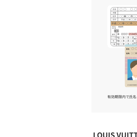
有効期限内で氏名
LOUIS VU