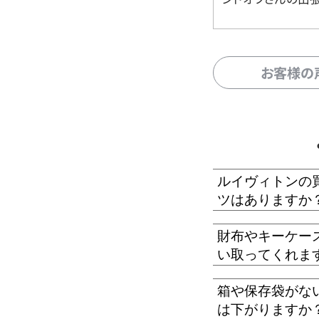
お客様の
ルイヴィトンの
ツはありますか
財布やキーケー
い取ってくれま
箱や保存袋がな
は下がりますか