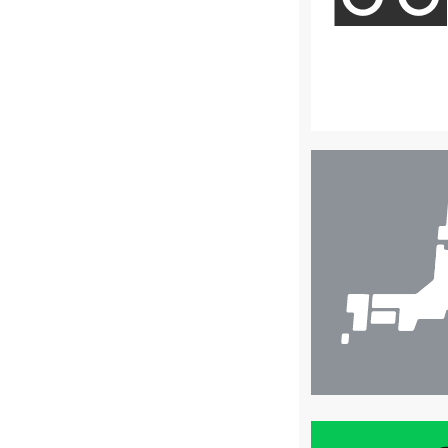
店
舗
検
索
買