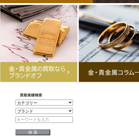
買取実績検索